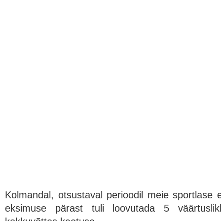
Kolmandal, otsustaval perioodil meie sportlase e
eksimuse pärast tuli loovutada 5 väärtusli