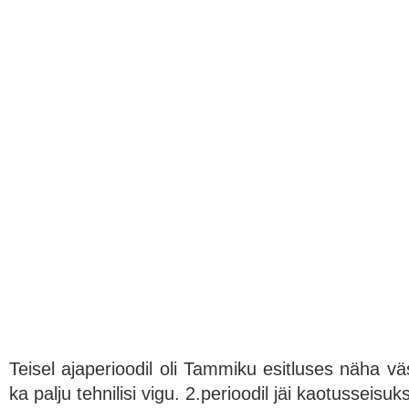
Teisel ajaperioodil oli Tammiku esitluses näha vä
ka palju tehnilisi vigu. 2.perioodil jäi kaotusseisuk