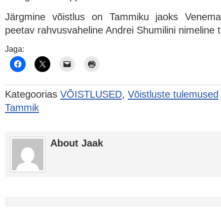
Järgmine võistlus on Tammiku jaoks Venemaal K
peetav rahvusvaheline Andrei Shumilini nimeline tu
Jaga:
Kategoorias
VÕISTLUSED
,
Võistluste tulemused
Tammik
About Jaak