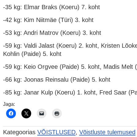
-35 kg: Elmar Braks (Koeru) 7. koht
-42 kg: Kim Niitmäe (Türi) 3. koht
-53 kg: Andri Matrov (Koeru) 3. koht
-59 kg: Valdi Jalast (Koeru) 2. koht, Kristen Lõo
Kohlin (Paide) 5. koht
-59 kg: Keio Orgvee (Paide) 5. koht, Madis Melt (
-66 kg: Joonas Reinsalu (Paide) 5. koht
-85 kg: Janar Kulp (Koeru) 1. koht, Fred Saar (Pa
Jaga:
Kategoorias
VÕISTLUSED
,
Võistluste tulemused