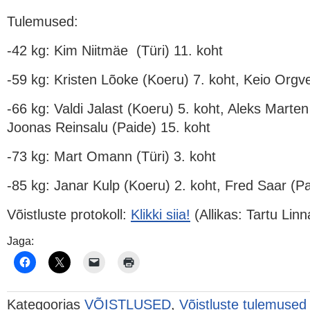
Tulemused:
-42 kg: Kim Niitmäe (Türi) 11. koht
-59 kg: Kristen Lõoke (Koeru) 7. koht, Keio Orgv
-66 kg: Valdi Jalast (Koeru) 5. koht, Aleks Marten
Joonas Reinsalu (Paide) 15. koht
-73 kg: Mart Omann (Türi) 3. koht
-85 kg: Janar Kulp (Koeru) 2. koht, Fred Saar (Pa
Võistluste protokoll:
Klikki siia!
(Allikas: Tartu Lin
Jaga:
Kategoorias
VÕISTLUSED
,
Võistluste tulemused