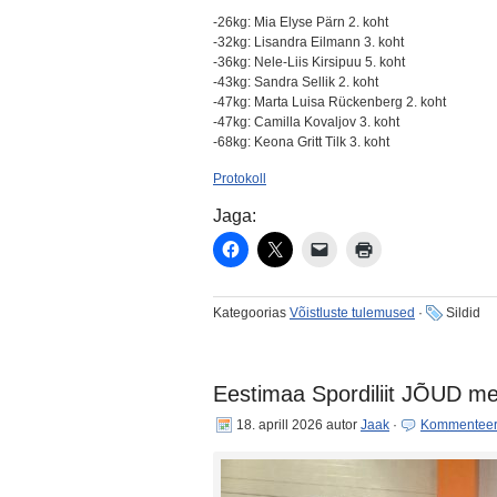
-26kg: Mia Elyse Pärn 2. koht
-32kg: Lisandra Eilmann 3. koht
-36kg: Nele-Liis Kirsipuu 5. koht
-43kg: Sandra Sellik 2. koht
-47kg: Marta Luisa Rückenberg 2. koht
-47kg: Camilla Kovaljov 3. koht
-68kg: Keona Gritt Tilk 3. koht
Protokoll
Jaga:
Kategoorias
Võistluste tulemused
·
Sildid
Eestimaa Spordiliit JÕUD me
18. aprill 2026
autor
Jaak
·
Kommenteer