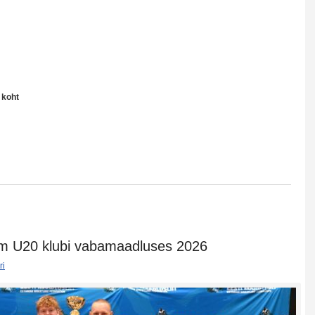
 koht
m U20 klubi vabamaadluses 2026
ri