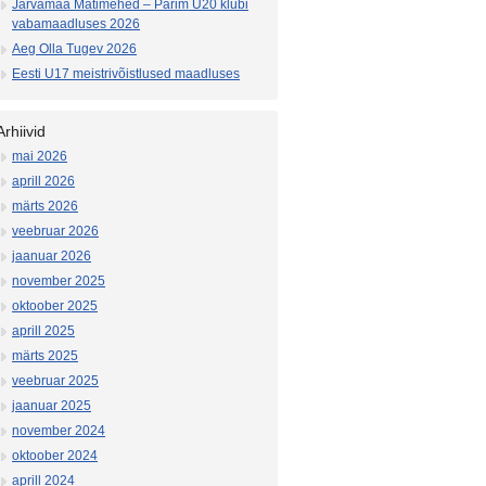
Järvamaa Matimehed – Parim U20 klubi
vabamaadluses 2026
Aeg Olla Tugev 2026
Eesti U17 meistrivõistlused maadluses
Arhiivid
mai 2026
aprill 2026
märts 2026
veebruar 2026
jaanuar 2026
november 2025
oktoober 2025
aprill 2025
märts 2025
veebruar 2025
jaanuar 2025
november 2024
oktoober 2024
aprill 2024