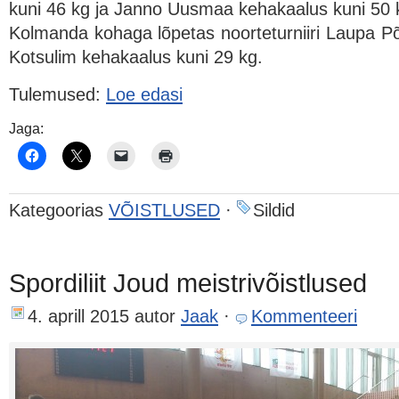
kuni 46 kg ja Janno Uusmaa kehakaalus kuni 50 
Kolmanda kohaga lõpetas noorteturniiri Laupa P
Kotsulim kehakaalus kuni 29 kg.
Tulemused:
Loe edasi
Jaga:
Kategoorias
VÕISTLUSED
·
Sildid
Spordiliit Joud meistrivõistlused
4. aprill 2015
autor
Jaak
·
Kommenteeri