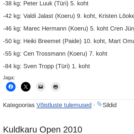
-38 kg: Peter Luuk (Türi) 5. koht
-42 kg: Valdi Jalast (Koeru) 9. koht, Kristen Lõok
-46 kg: Marec Hermann (Koeru) 5. koht Cren Jür
-50 kg: Heiki Breemet (Paide) 10. koht, Mart Oma
-55 kg: Cen Trossmann (Koeru) 7. koht
-84 kg: Sven Tropp (Türi) 1. koht
Jaga:
Kategoorias
Võistluste tulemused
·
Sildid
Kuldkaru Open 2010