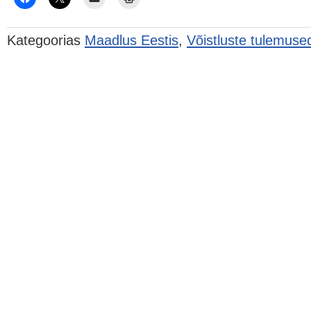
Kategoorias
Maadlus Eestis
,
Võistluste tulemuse