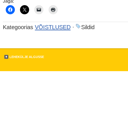
Jaga:
Kategoorias
VÕISTLUSED
·
Sildid
LEHEKÜLJE ALGUSSE