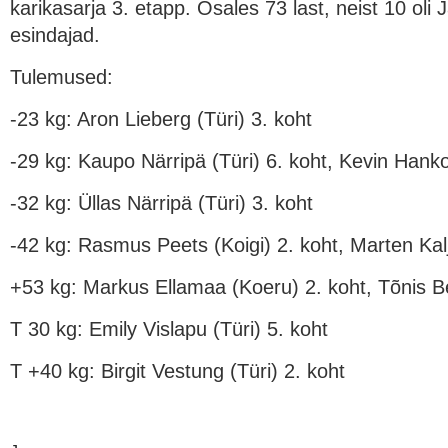
karikasarja 3. etapp. Osales 73 last, neist 10 ol
esindajad.
Tulemused:
-23 kg: Aron Lieberg (Türi) 3. koht
-29 kg: Kaupo Närripä (Türi) 6. koht, Kevin Hank
-32 kg: Üllas Närripä (Türi) 3. koht
-42 kg: Rasmus Peets (Koigi) 2. koht, Marten Kalj
+53 kg: Markus Ellamaa (Koeru) 2. koht, Tõnis Bel
T 30 kg: Emily Vislapu (Türi) 5. koht
T +40 kg: Birgit Vestung (Türi) 2. koht