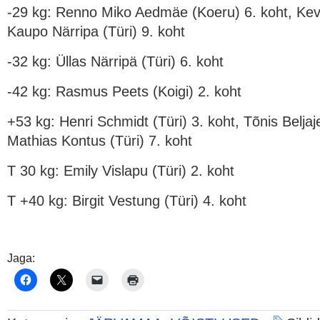
-29 kg: Renno Miko Aedmäe (Koeru) 6. koht, Kev
Kaupo Närripa (Türi) 9. koht
-32 kg: Üllas Närripä (Türi) 6. koht
-42 kg: Rasmus Peets (Koigi) 2. koht
+53 kg: Henri Schmidt (Türi) 3. koht, Tõnis Beljaje
Mathias Kontus (Türi) 7. koht
T 30 kg: Emily Vislapu (Türi) 2. koht
T +40 kg: Birgit Vestung (Türi) 4. koht
Jaga: