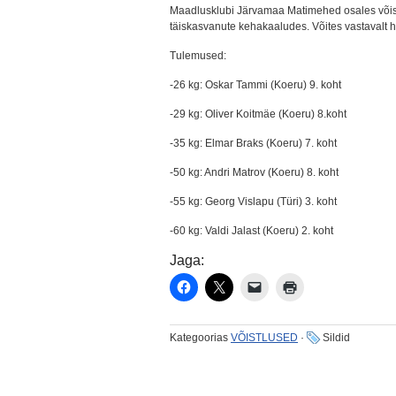
Maadlusklubi Järvamaa Matimehed osales võistl
täiskasvanute kehakaaludes. Võites vastavalt 
Tulemused:
-26 kg: Oskar Tammi (Koeru) 9. koht
-29 kg: Oliver Koitmäe (Koeru) 8.koht
-35 kg: Elmar Braks (Koeru) 7. koht
-50 kg: Andri Matrov (Koeru) 8. koht
-55 kg: Georg Vislapu (Türi) 3. koht
-60 kg: Valdi Jalast (Koeru) 2. koht
Jaga:
Kategoorias
VÕISTLUSED
·
Sildid