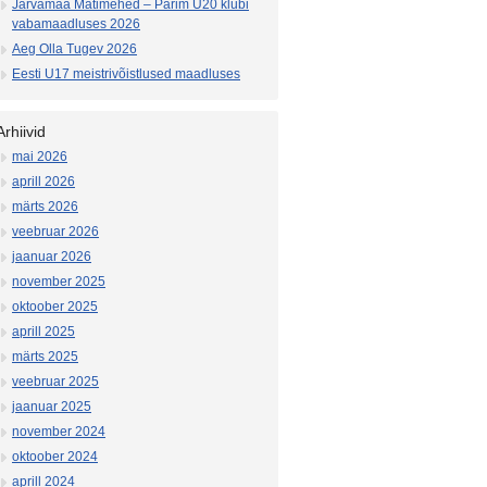
Järvamaa Matimehed – Parim U20 klubi
vabamaadluses 2026
Aeg Olla Tugev 2026
Eesti U17 meistrivõistlused maadluses
Arhiivid
mai 2026
aprill 2026
märts 2026
veebruar 2026
jaanuar 2026
november 2025
oktoober 2025
aprill 2025
märts 2025
veebruar 2025
jaanuar 2025
november 2024
oktoober 2024
aprill 2024