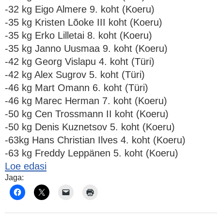
-32 kg Eigo Almere 9. koht (Koeru)
-35 kg Kristen Lõoke III koht (Koeru)
-35 kg Erko Lilletai 8. koht (Koeru)
-35 kg Janno Uusmaa 9. koht (Koeru)
-42 kg Georg Vislapu 4. koht (Türi)
-42 kg Alex Sugrov 5. koht (Türi)
-46 kg Mart Omann 6. koht (Türi)
-46 kg Marec Herman 7. koht (Koeru)
-50 kg Cen Trossmann II koht (Koeru)
-50 kg Denis Kuznetsov 5. koht (Koeru)
-63kg Hans Christian Ilves 4. koht (Koeru)
-63 kg Freddy Leppänen 5. koht (Koeru)
Loe edasi
Jaga: