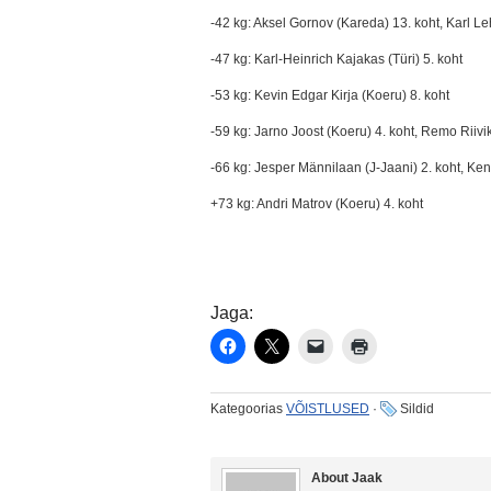
-42 kg: Aksel Gornov (Kareda) 13. koht, Karl Leh
-47 kg: Karl-Heinrich Kajakas (Türi) 5. koht
-53 kg: Kevin Edgar Kirja (Koeru) 8. koht
-59 kg: Jarno Joost (Koeru) 4. koht, Remo Riivi
-66 kg: Jesper Männilaan (J-Jaani) 2. koht, Ke
+73 kg: Andri Matrov (Koeru) 4. koht
Jaga:
Kategoorias
VÕISTLUSED
·
Sildid
About Jaak