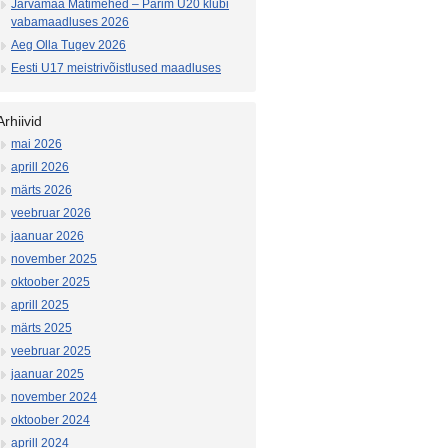
Järvamaa Matimehed – Parim U20 klubi
vabamaadluses 2026
Aeg Olla Tugev 2026
Eesti U17 meistrivõistlused maadluses
Arhiivid
mai 2026
aprill 2026
märts 2026
veebruar 2026
jaanuar 2026
november 2025
oktoober 2025
aprill 2025
märts 2025
veebruar 2025
jaanuar 2025
november 2024
oktoober 2024
aprill 2024