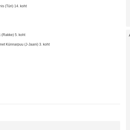
is (Türi) 14. koht
k (Rakke) 5. koht
nnet Künnarpuu (J-Jaani) 3. koht