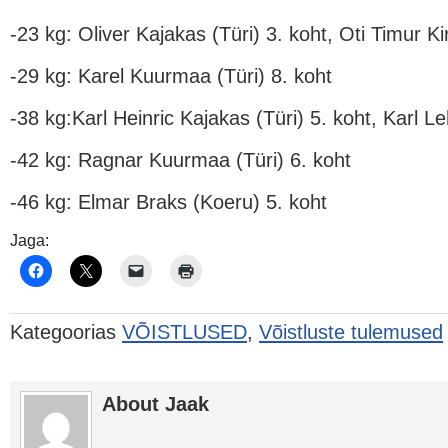
-23 kg: Oliver Kajakas (Türi) 3. koht, Oti Timur Ki
-29 kg: Karel Kuurmaa (Türi) 8. koht
-38 kg:Karl Heinric Kajakas (Türi) 5. koht, Karl Le
-42 kg: Ragnar Kuurmaa (Türi) 6. koht
-46 kg: Elmar Braks (Koeru) 5. koht
Jaga:
Kategoorias
VÕISTLUSED
,
Võistluste tulemused
About Jaak