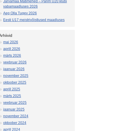
Järvamaa Matimehed – Parim U20 klubi
vabamaadluses 2026
Aeg Olla Tugev 2026
Eesti U17 meistrivõistlused maadluses
Arhiivid
mai 2026
aprill 2026
märts 2026
veebruar 2026
jaanuar 2026
november 2025
oktoober 2025
aprill 2025
märts 2025
veebruar 2025
jaanuar 2025
november 2024
oktoober 2024
aprill 2024