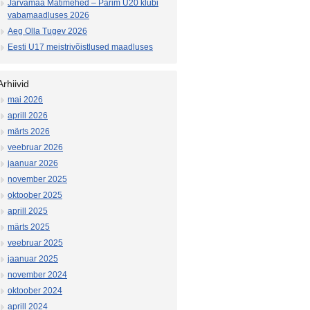
Järvamaa Matimehed – Parim U20 klubi
vabamaadluses 2026
Aeg Olla Tugev 2026
Eesti U17 meistrivõistlused maadluses
Arhiivid
mai 2026
aprill 2026
märts 2026
veebruar 2026
jaanuar 2026
november 2025
oktoober 2025
aprill 2025
märts 2025
veebruar 2025
jaanuar 2025
november 2024
oktoober 2024
aprill 2024