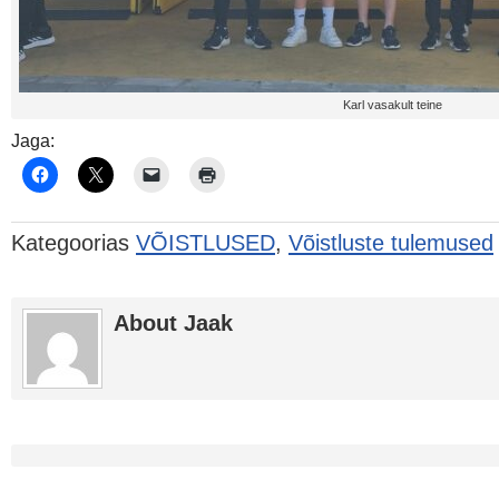
Karl vasakult teine
Jaga:
Kategoorias
VÕISTLUSED
,
Võistluste tulemused
About Jaak