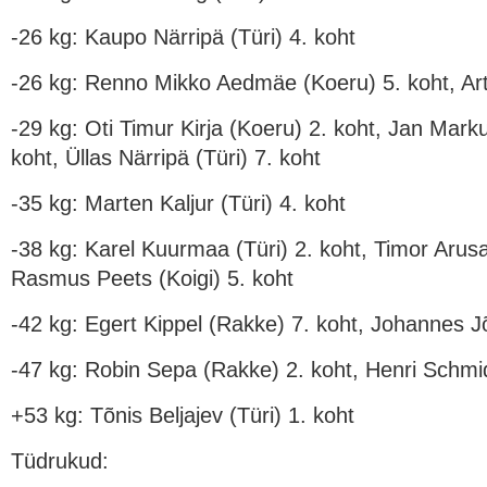
-26 kg: Kaupo Närripä (Türi) 4. koht
-26 kg: Renno Mikko Aedmäe (Koeru) 5. koht, Arto
-29 kg: Oti Timur Kirja (Koeru) 2. koht, Jan Marku
koht, Üllas Närripä (Türi) 7. koht
-35 kg: Marten Kaljur (Türi) 4. koht
-38 kg: Karel Kuurmaa (Türi) 2. koht, Timor Arusa
Rasmus Peets (Koigi) 5. koht
-42 kg: Egert Kippel (Rakke) 7. koht, Johannes J
-47 kg: Robin Sepa (Rakke) 2. koht, Henri Schmidt
+53 kg: Tõnis Beljajev (Türi) 1. koht
Tüdrukud: