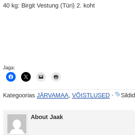
40 kg: Birgit Vestung (Türi) 2. koht
Jaga:
Kategoorias
JÄRVAMAA
,
VÕISTLUSED
·
Sildid
About Jaak