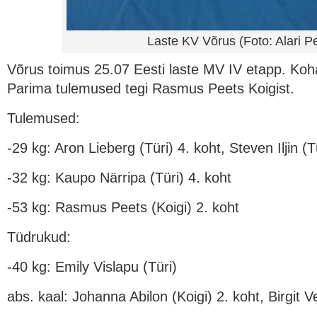
Laste KV Võrus (Foto: Alari P
Võrus toimus 25.07 Eesti laste MV IV etapp. Koh
Parima tulemused tegi Rasmus Peets Koigist.
Tulemused:
-29 kg: Aron Lieberg (Türi) 4. koht, Steven Iljin (T
-32 kg: Kaupo Närripa (Türi) 4. koht
-53 kg: Rasmus Peets (Koigi) 2. koht
Tüdrukud:
-40 kg: Emily Vislapu (Türi)
abs. kaal: Johanna Abilon (Koigi) 2. koht, Birgit V