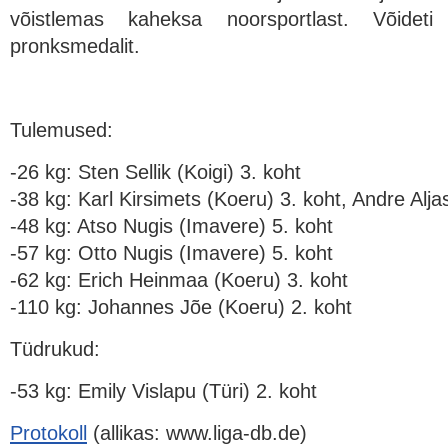
võistlemas kaheksa noorsportlast. Võide
pronksmedalit.
Tulemused:
-26 kg: Sten Sellik (Koigi) 3. koht
-38 kg: Karl Kirsimets (Koeru) 3. koht, Andre Alja
-48 kg: Atso Nugis (Imavere) 5. koht
-57 kg: Otto Nugis (Imavere) 5. koht
-62 kg: Erich Heinmaa (Koeru) 3. koht
-110 kg: Johannes Jõe (Koeru) 2. koht
Tüdrukud:
-53 kg: Emily Vislapu (Türi) 2. koht
Protokoll
(allikas: www.liga-db.de)