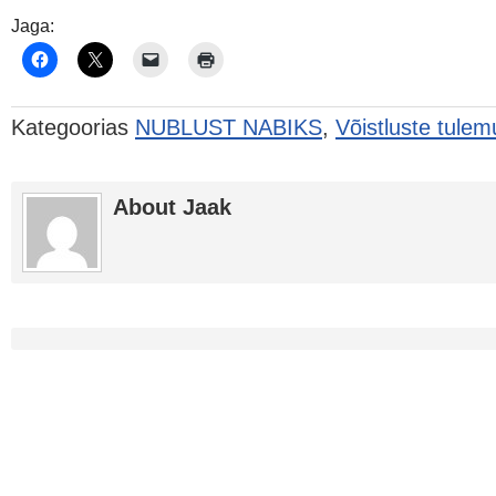
Jaga:
Kategoorias
NUBLUST NABIKS
,
Võistluste tule
About Jaak