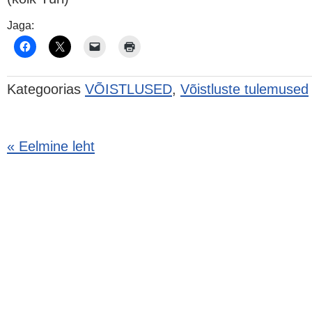
Jaga:
Kategoorias
VÕISTLUSED
,
Võistluste tulemused
« Eelmine leht