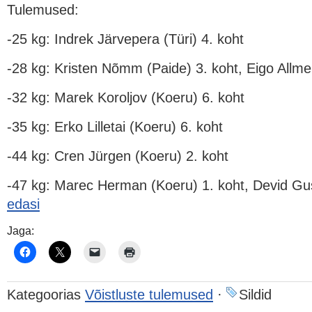
Tulemused:
-25 kg: Indrek Järvepera (Türi) 4. koht
-28 kg: Kristen Nõmm (Paide) 3. koht, Eigo Allme
-32 kg: Marek Koroljov (Koeru) 6. koht
-35 kg: Erko Lilletai (Koeru) 6. koht
-44 kg: Cren Jürgen (Koeru) 2. koht
-47 kg: Marec Herman (Koeru) 1. koht, Devid Gu
edasi
Jaga:
Kategoorias
Võistluste tulemused
·
Sildid