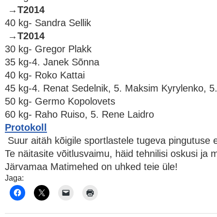
→
T2014
40 kg-
Sandra Sellik
→
T2014
30 kg-
Gregor Plakk
35 kg-4. Janek Sõnna
40 kg-
Roko Kattai
45 kg-4. Renat Sedelnik, 5. Maksim Kyrylenko, 5
50 kg-
Germo Kopolovets
60 kg-
Raho Ruiso, 5. Rene Laidro
Protokoll
Suur aitäh kõigile sportlastele tugeva pingutuse 
Te näitasite võitlusvaimu, häid tehnilisi oskusi 
Järvamaa Matimehed on uhked teie üle!
Jaga: