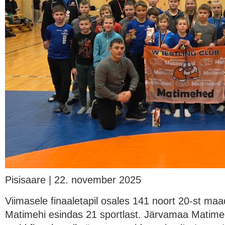
Pisisaare | 22. november 2025
Viimasele finaaletapil osales 141 noort 20-st ma
Matimehi esindas 21 sportlast. Järvamaa Matim