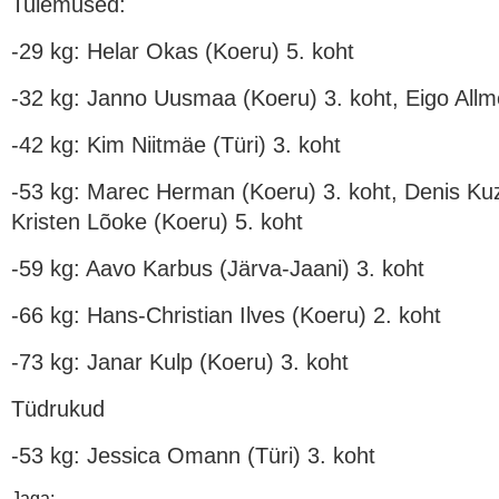
Tulemused:
-29 kg: Helar Okas (Koeru) 5. koht
-32 kg: Janno Uusmaa (Koeru) 3. koht, Eigo Allm
-42 kg: Kim Niitmäe (Türi) 3. koht
-53 kg: Marec Herman (Koeru) 3. koht, Denis Kuz
Kristen Lõoke (Koeru) 5. koht
-59 kg: Aavo Karbus (Järva-Jaani) 3. koht
-66 kg: Hans-Christian Ilves (Koeru) 2. koht
-73 kg: Janar Kulp (Koeru) 3. koht
Tüdrukud
-53 kg: Jessica Omann (Türi) 3. koht
Jaga: