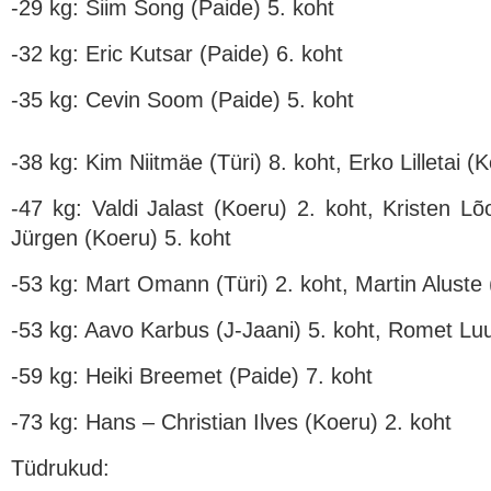
-29 kg: Siim Song (Paide) 5. koht
-32 kg: Eric Kutsar (Paide) 6. koht
-35 kg: Cevin Soom (Paide) 5. koht
-38 kg: Kim Niitmäe (Türi) 8. koht, Erko Lilletai (
-47 kg: Valdi Jalast (Koeru) 2. koht, Kristen L
Jürgen (Koeru) 5. koht
-53 kg: Mart Omann (Türi) 2. koht, Martin Aluste 
-53 kg: Aavo Karbus (J-Jaani) 5. koht, Romet Luu
-59 kg: Heiki Breemet (Paide) 7. koht
-73 kg: Hans – Christian Ilves (Koeru) 2. koht
Tüdrukud: