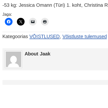
-53 kg: Jessica Omann (Türi) 1. koht, Christina R
Jaga:
Kategoorias
VÕISTLUSED
,
Võistluste tulemused
About Jaak