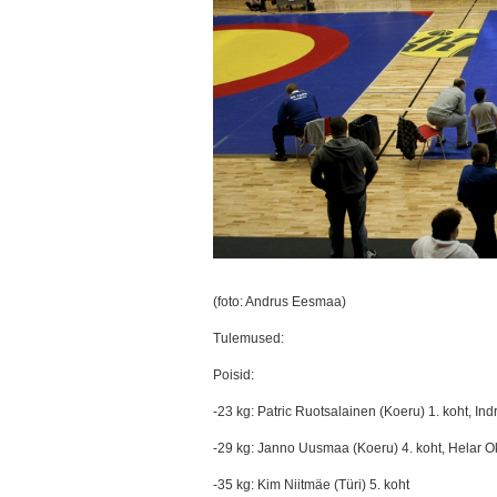
(foto: Andrus Eesmaa)
Tulemused:
Poisid:
-23 kg: Patric Ruotsalainen (Koeru) 1. koht, Ind
-29 kg: Janno Uusmaa (Koeru) 4. koht, Helar Ok
-35 kg: Kim Niitmäe (Türi) 5. koht