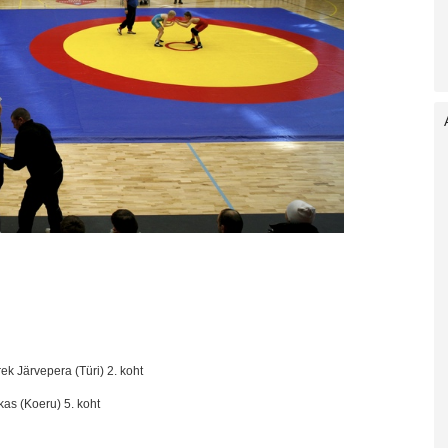
rek Järvepera (Türi) 2. koht
as (Koeru) 5. koht