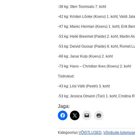
-38 kg: Sten Toomsalu 7. koht
-42 kg: Kristen Lõoke (Koeru) 1. koht, Valdi Jala
-47 kg: Marec Herman (Koeru) 1. koht, Erik Ber
-53 kg: Heiki Breemet (Paide) 2. koht, Martin Al
-53 kg: Deivid Gussar (Paide) 8. koht, Romet Lu
-66 kg: Janar Kulp (Koeru) 2. koht
-73 kg: Hans – Christian Ilves (Koeru) 2. koht
Tüdrukud:
-43 kg: Liisi Välb (Peetri) 3. koht
-53 kg: Jessica Omann (Türi) 1. koht, Cristina R
Jaga:
Kategoorias
VÕISTLUSED
,
Võistluste tulemus