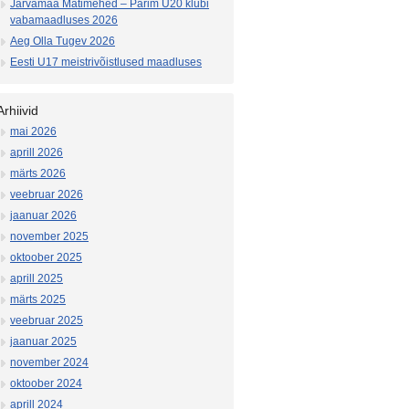
Järvamaa Matimehed – Parim U20 klubi
vabamaadluses 2026
Aeg Olla Tugev 2026
Eesti U17 meistrivõistlused maadluses
Arhiivid
mai 2026
aprill 2026
märts 2026
veebruar 2026
jaanuar 2026
november 2025
oktoober 2025
aprill 2025
märts 2025
veebruar 2025
jaanuar 2025
november 2024
oktoober 2024
aprill 2024